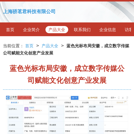
上海骄茗君科技有限公司
首页
企业简介
产品大全
联系我们
企业信息
访客
>
>
当前位置：
首页
产品大全
蓝色光标布局安徽，成立数字传媒
公司赋能文化创意产业发展
蓝色光标布局安徽，成立数字传媒公
司赋能文化创意产业发展