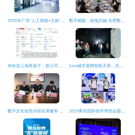
2025年广东“人工智能+文旅”应用场景典型案例与孵化项目详情（第一期） 数字文化创意内容应用服务
数字赋能，校地共融 合肥数字文创产业研发中心正式启航
米哈游上海再落子，新公司深耕数字文创与游戏开发新赛道
1ms城市算网智联天府，共筑西部算力新高地——数字文化创意内容应用服务新篇章
数字文化创意内容应用服务 专业建设的新路径与未来展望
2019青岛国际软件博览会圆满闭幕 数字文化创意内容应用服务意向成交额达5.6亿元