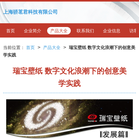
上海骄茗君科技有限公司
首页
企业简介
产品大全
联系我们
企业信息
访客
>
>
当前位置：
首页
产品大全
瑞宝壁纸 数字文化浪潮下的创意美
学实践
瑞宝壁纸 数字文化浪潮下的创意美
学实践