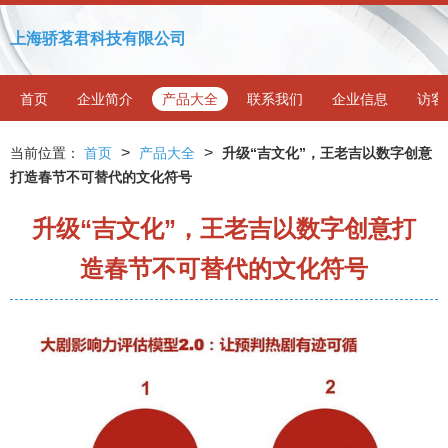
上海骄茗君科技有限公司
首页
企业简介
产品大全
联系我们
企业信息
访客
>
>
当前位置：
首页
产品大全
升级“吉文化”，王老吉以数字创意
打造春节不可替代的文化符号
升级“吉文化”，王老吉以数字创意打
造春节不可替代的文化符号