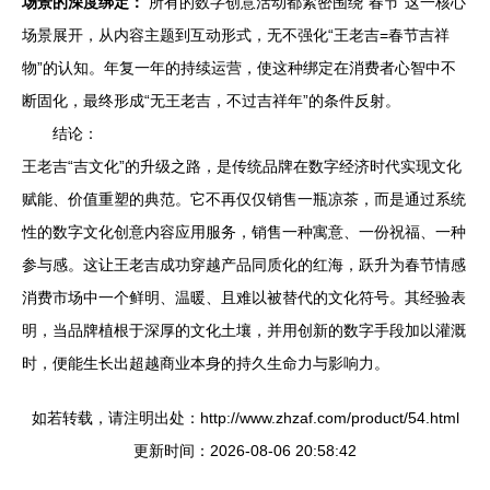
场景的深度绑定：
所有的数字创意活动都紧密围绕“春节”这一核心
场景展开，从内容主题到互动形式，无不强化“王老吉=春节吉祥
物”的认知。年复一年的持续运营，使这种绑定在消费者心智中不
断固化，最终形成“无王老吉，不过吉祥年”的条件反射。
结论：
王老吉“吉文化”的升级之路，是传统品牌在数字经济时代实现文化
赋能、价值重塑的典范。它不再仅仅销售一瓶凉茶，而是通过系统
性的数字文化创意内容应用服务，销售一种寓意、一份祝福、一种
参与感。这让王老吉成功穿越产品同质化的红海，跃升为春节情感
消费市场中一个鲜明、温暖、且难以被替代的文化符号。其经验表
明，当品牌植根于深厚的文化土壤，并用创新的数字手段加以灌溉
时，便能生长出超越商业本身的持久生命力与影响力。
如若转载，请注明出处：http://www.zhzaf.com/product/54.html
更新时间：2026-08-06 20:58:42