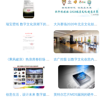
瑞宝壁纸 数字文化浪潮下的创意美学实践
大兴赛场2020年北京文化创意大赛报名开启，聚焦数字文化创意内容应用服务
《乘风破浪》热浪席卷职场 公司发红头文件为明星打榜，节目组紧急声明引思考
吉广控股 以数字文化创意内容应用服务驱动产业新未来
创意生活，设计未来 数字媒体应用技术专业与数字文化创意内容应用服务
英特尔芯片MDS漏洞的硬件修复与数字文化创意内容应用服务的新征程