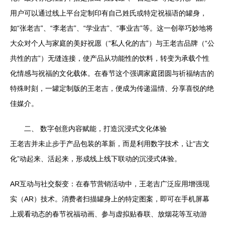
用户可以通过线上平台定制印有自己姓氏或特定祝福语的罐身，
如“张老吉”、“李老吉”、“学业吉”、“事业吉”等。这一创举巧妙地将
大众对个人与家庭的美好祝愿（“私人化的吉”）与王老吉品牌（“公
共性的吉”）无缝连接，使产品从功能性的饮料，转变为承载个性
化情感与祝福的文化载体。在春节这个强调家庭团圆与祈福纳吉的
特殊时刻，一罐定制版的王老吉，便成为传递温情、分享喜悦的绝
佳媒介。
二、 数字创意内容赋能，打造沉浸式文化体验
王老吉并未止步于产品包装的革新，而是利用数字技术，让“吉文
化”动起来、活起来，形成线上线下联动的沉浸式体验。
AR互动与社交裂变：在春节营销活动中，王老吉广泛应用增强现
实（AR）技术。消费者扫描罐身上的特定图案，即可在手机屏幕
上观看动态的春节祝福动画、参与虚拟贴春联、放烟花等互动游