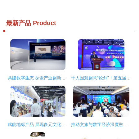
最新产品
Product
共建数字生态 探索产业创新——腾讯互娱数字生态伙伴大会举行
千人围观创意“论剑”！第五届湖北省大学生文化创意设计大赛复赛走进湖北商贸学院
赋能地标产品 展现多元文化——2021世界地理标志品牌展亮相服贸会
推动文旅与数字经济深度融合 安徒生童话嘉年华200场巡展深圳首展发布会举行