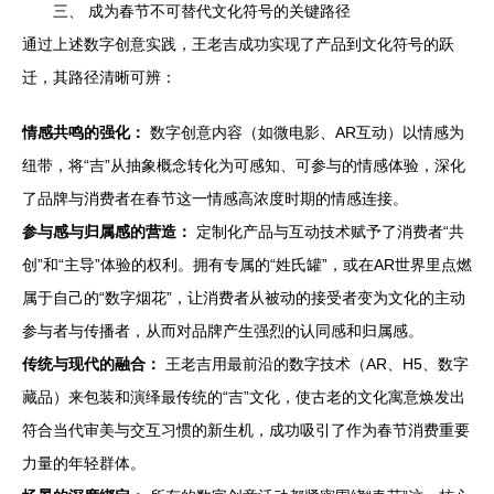
三、 成为春节不可替代文化符号的关键路径
通过上述数字创意实践，王老吉成功实现了产品到文化符号的跃
迁，其路径清晰可辨：
情感共鸣的强化：
数字创意内容（如微电影、AR互动）以情感为
纽带，将“吉”从抽象概念转化为可感知、可参与的情感体验，深化
了品牌与消费者在春节这一情感高浓度时期的情感连接。
参与感与归属感的营造：
定制化产品与互动技术赋予了消费者“共
创”和“主导”体验的权利。拥有专属的“姓氏罐”，或在AR世界里点燃
属于自己的“数字烟花”，让消费者从被动的接受者变为文化的主动
参与者与传播者，从而对品牌产生强烈的认同感和归属感。
传统与现代的融合：
王老吉用最前沿的数字技术（AR、H5、数字
藏品）来包装和演绎最传统的“吉”文化，使古老的文化寓意焕发出
符合当代审美与交互习惯的新生机，成功吸引了作为春节消费重要
力量的年轻群体。