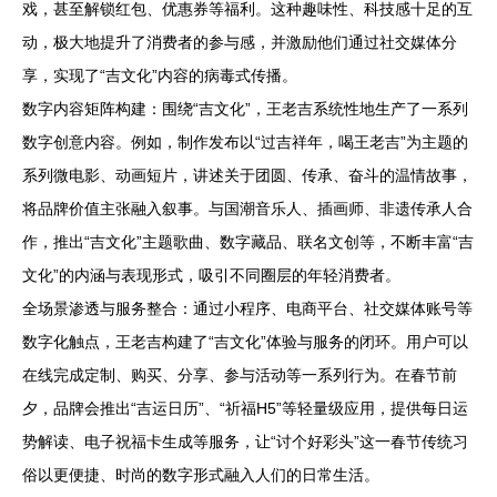
戏，甚至解锁红包、优惠券等福利。这种趣味性、科技感十足的互
动，极大地提升了消费者的参与感，并激励他们通过社交媒体分
享，实现了“吉文化”内容的病毒式传播。
数字内容矩阵构建：围绕“吉文化”，王老吉系统性地生产了一系列
数字创意内容。例如，制作发布以“过吉祥年，喝王老吉”为主题的
系列微电影、动画短片，讲述关于团圆、传承、奋斗的温情故事，
将品牌价值主张融入叙事。与国潮音乐人、插画师、非遗传承人合
作，推出“吉文化”主题歌曲、数字藏品、联名文创等，不断丰富“吉
文化”的内涵与表现形式，吸引不同圈层的年轻消费者。
全场景渗透与服务整合：通过小程序、电商平台、社交媒体账号等
数字化触点，王老吉构建了“吉文化”体验与服务的闭环。用户可以
在线完成定制、购买、分享、参与活动等一系列行为。在春节前
夕，品牌会推出“吉运日历”、“祈福H5”等轻量级应用，提供每日运
势解读、电子祝福卡生成等服务，让“讨个好彩头”这一春节传统习
俗以更便捷、时尚的数字形式融入人们的日常生活。