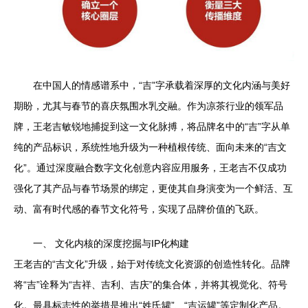
在中国人的情感谱系中，“吉”字承载着深厚的文化内涵与美好
期盼，尤其与春节的喜庆氛围水乳交融。作为凉茶行业的领军品
牌，王老吉敏锐地捕捉到这一文化脉搏，将品牌名中的“吉”字从单
纯的产品标识，系统性地升级为一种植根传统、面向未来的“吉文
化”。通过深度融合数字文化创意内容应用服务，王老吉不仅成功
强化了其产品与春节场景的绑定，更使其自身演变为一个鲜活、互
动、富有时代感的春节文化符号，实现了品牌价值的飞跃。
一、 文化内核的深度挖掘与IP化构建
王老吉的“吉文化”升级，始于对传统文化资源的创造性转化。品牌
将“吉”诠释为“吉祥、吉利、吉庆”的集合体，并将其视觉化、符号
化。最具标志性的举措是推出“姓氏罐”、“吉运罐”等定制化产品。