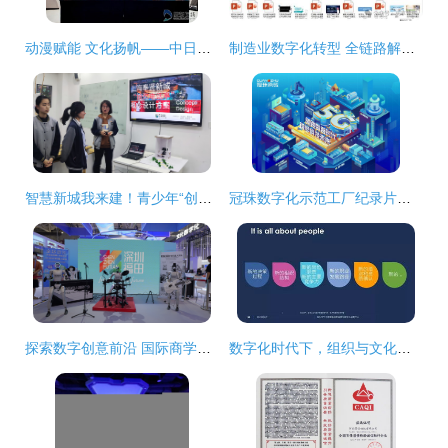
动漫赋能 文化扬帆——中日韩文化创意产业园启动 烟台高新区谱写数字文创发展新篇
制造业数字化转型 全链路解决方案与行业应用实践
智慧新城我来建！青少年“创意季”诞生了这么多精彩方案
冠珠数字化示范工厂纪录片引爆全网 “为美好做更好”赋予中国智造时代新使命
探索数字创意前沿 国际商学院师生赴深圳文博会开展专业研学活动
数字化时代下，组织与文化如何快起来 数字文化创意内容的应用服务