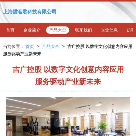
上海骄茗君科技有限公司
首页
企业简介
产品大全
联系我们
企业信息
访客
>
>
当前位置：
首页
产品大全
吉广控股 以数字文化创意内容应用
服务驱动产业新未来
吉广控股 以数字文化创意内容应用
服务驱动产业新未来