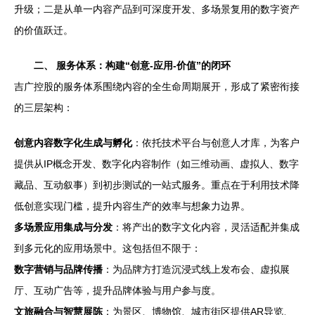
升级；二是从单一内容产品到可深度开发、多场景复用的数字资产
的价值跃迁。
二、 服务体系：构建“创意-应用-价值”的闭环
吉广控股的服务体系围绕内容的全生命周期展开，形成了紧密衔接
的三层架构：
创意内容数字化生成与孵化
：依托技术平台与创意人才库，为客户
提供从IP概念开发、数字化内容制作（如三维动画、虚拟人、数字
藏品、互动叙事）到初步测试的一站式服务。重点在于利用技术降
低创意实现门槛，提升内容生产的效率与想象力边界。
多场景应用集成与分发
：将产出的数字文化内容，灵活适配并集成
到多元化的应用场景中。这包括但不限于：
数字营销与品牌传播
：为品牌方打造沉浸式线上发布会、虚拟展
厅、互动广告等，提升品牌体验与用户参与度。
文旅融合与智慧展陈
：为景区、博物馆、城市街区提供AR导览、