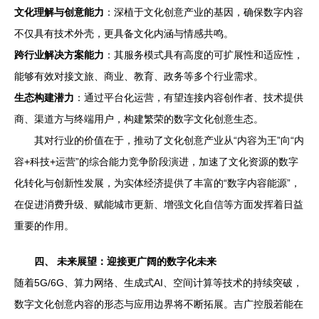
文化理解与创意能力
：深植于文化创意产业的基因，确保数字内容
不仅具有技术外壳，更具备文化内涵与情感共鸣。
跨行业解决方案能力
：其服务模式具有高度的可扩展性和适应性，
能够有效对接文旅、商业、教育、政务等多个行业需求。
生态构建潜力
：通过平台化运营，有望连接内容创作者、技术提供
商、渠道方与终端用户，构建繁荣的数字文化创意生态。
其对行业的价值在于，推动了文化创意产业从“内容为王”向“内
容+科技+运营”的综合能力竞争阶段演进，加速了文化资源的数字
化转化与创新性发展，为实体经济提供了丰富的“数字内容能源”，
在促进消费升级、赋能城市更新、增强文化自信等方面发挥着日益
重要的作用。
四、 未来展望：迎接更广阔的数字化未来
随着5G/6G、算力网络、生成式AI、空间计算等技术的持续突破，
数字文化创意内容的形态与应用边界将不断拓展。吉广控股若能在