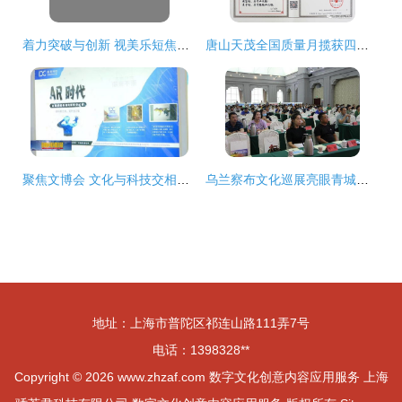
着力突破与创新 视美乐短焦类工程投影机的市场裂变与数字文化创意内容应用服务
唐山天茂全国质量月揽获四项殊荣 数字文化创意赋能质量发展新篇章
聚焦文博会 文化与科技交相辉映，智慧文创新品惊艳亮相
乌兰察布文化巡展亮眼青城，数字创意助推开发展新格局——“乌兰察布文化旅游产品巡回推介会（呼和浩特站）”成功举办
地址：上海市普陀区祁连山路111弄7号
电话：1398328**
Copyright © 2026
www.zhzaf.com
数字文化创意内容应用服务
上海